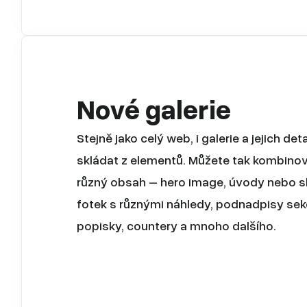
Nové galerie
Stejně jako celý web, i galerie a jejich deta
skládat z elementů. Můžete tak kombino
různý obsah – hero image, úvody nebo s
fotek s různými náhledy, podnadpisy sekc
popisky, countery a mnoho dalšího.