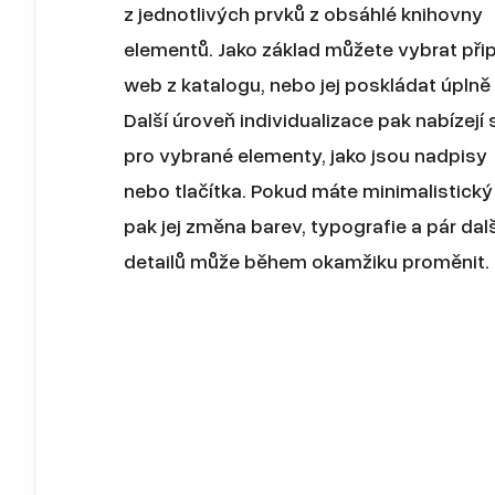
z jednotlivých prvků z obsáhlé knihovny
elementů. Jako základ můžete vybrat při
web z katalogu, nebo jej poskládat úplně 
Další úroveň individualizace pak nabízejí 
pro vybrané elementy, jako jsou nadpisy
nebo tlačítka. Pokud máte minimalistický
pak jej změna barev, typografie a pár dal
detailů může během okamžiku proměnit.