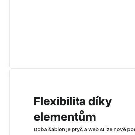
Flexibilita díky
elementům
Doba šablon je pryč a web si lze nově po