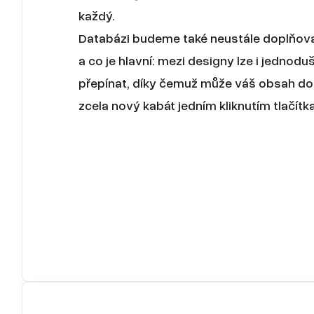
každý.
Databázi budeme také neustále doplňov
a co je hlavní: mezi designy lze i jednodu
přepínat, díky čemuž může váš obsah do
zcela nový kabát jedním kliknutím tlačítka