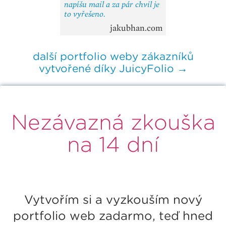
napíšu mail a za pár chvil je
to vyřešeno.
jakubhan.com
další portfolio weby zákazníků
vytvořené díky JuicyFolio →
Nezávazná zkouška
na 14 dní
Vytvořím si a vyzkouším nový
portfolio web zadarmo, teď hned