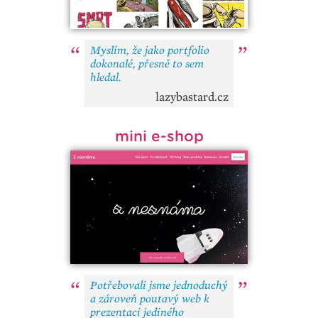
Myslím, že jako portfolio
dokonalé, přesně to sem
hledal.
lazybastard.cz
mini e-shop
Potřebovali jsme jednoduchý
a zároveň poutavý web k
prezentaci jediného