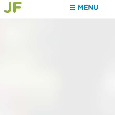
MENU
III