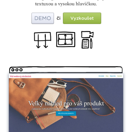
textuxou a vysokou hlavičkou.
či
Vyzkoušet