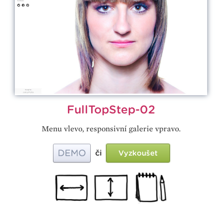
FullTopStep-02
Menu vlevo, responsivní galerie vpravo.
či
Vyzkoušet