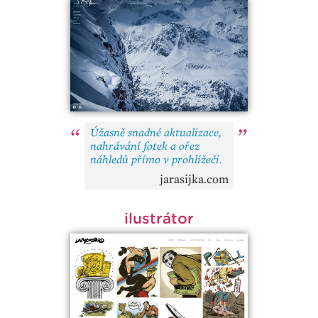
Úžasně snadné aktualizace,
nahrávání fotek a ořez
náhledů přímo v prohlížeči.
jarasijka.com
ilustrátor