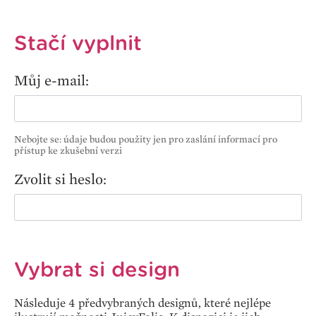
Stačí vyplnit
Můj e-mail:
Nebojte se: údaje budou použity jen pro zaslání informací pro
přístup ke zkušební verzi
Zvolit si heslo:
Vybrat si design
Následuje 4 předvybraných designů, které nejlépe