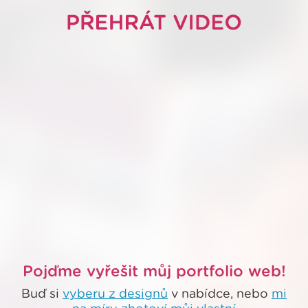
Pojďme vyřešit můj portfolio web!
Buď si
vyberu z designů
v nabídce, nebo
mi