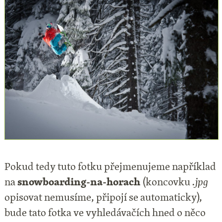
Pokud tedy tuto fotku přejmenujeme například
na
snowboarding-na-horach
(koncovku
.jpg
opisovat nemusíme, připojí se automaticky),
bude tato fotka ve vyhledávačích hned o něco