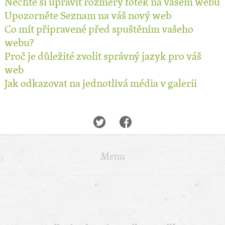
Nechte si upravit rozměry fotek na vašem webu
Upozorněte Seznam na váš nový web
Co mít připravené před spuštěním vašeho
webu?
Proč je důležité zvolit správný jazyk pro váš
web
Jak odkazovat na jednotlivá média v galerii
Menu