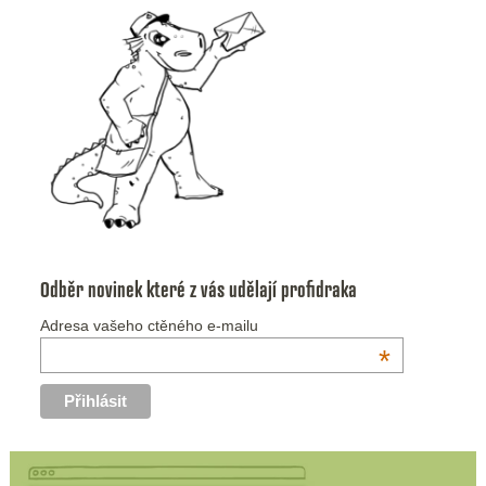
Odběr novinek které z vás udělají profidraka
Adresa vašeho ctěného e-mailu
*