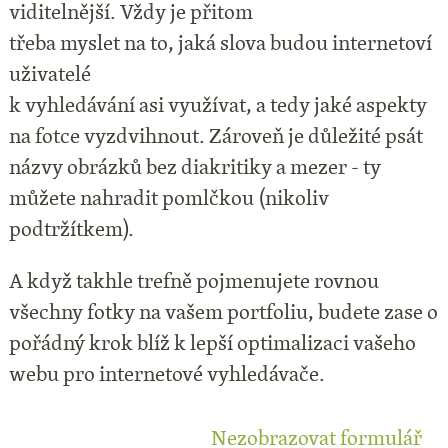
viditelnější. Vždy je přitom
třeba myslet na to, jaká slova budou internetoví
uživatelé
k vyhledávání asi využívat, a tedy jaké aspekty
na fotce vyzdvihnout. Zároveň je důležité psát
názvy obrázků bez diakritiky a mezer - ty
můžete nahradit pomlčkou (nikoliv
podtržítkem).
A když takhle trefně pojmenujete rovnou
všechny fotky na vašem portfoliu, budete zase o
pořádný krok blíž k lepší optimalizaci vašeho
webu pro internetové vyhledávače.
Nezobrazovat formulář