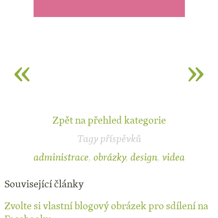
«
»
Zpět na přehled kategorie
Tagy příspěvků
administrace
,
obrázky
,
design
,
videa
Související články
Zvolte si vlastní blogový obrázek pro sdílení na