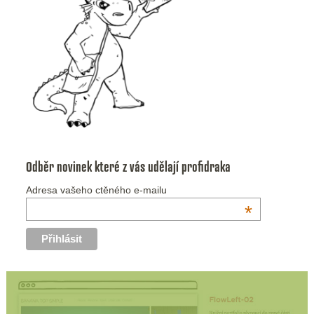
Odběr novinek které z vás udělají profidraka
Adresa vašeho ctěného e-mailu
*