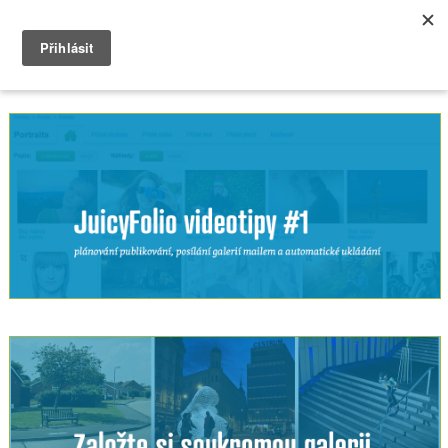
Výpis tagu:
videa