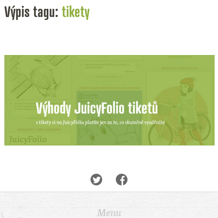
Výpis tagu:
tikety
Menu