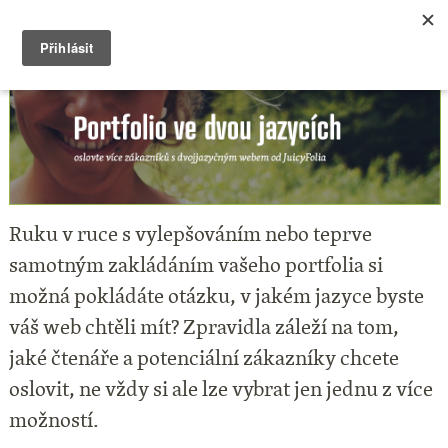
Ruku v ruce s vylepšováním nebo teprve
samotným zakládáním vašeho portfolia si
možná pokládáte otázku, v jakém jazyce byste
váš web chtěli mít? Zpravidla záleží na tom,
jaké čtenáře a potenciální zákazníky chcete
oslovit, ne vždy si ale lze
vybrat jen jednu z více
možností.