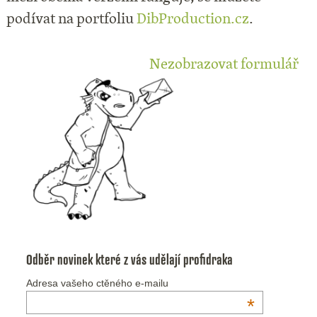
podívat na portfoliu
DibProduction.cz
.
Nezobrazovat formulář
Odběr novinek které z vás udělají profidraka
Adresa vašeho ctěného e-mailu
*