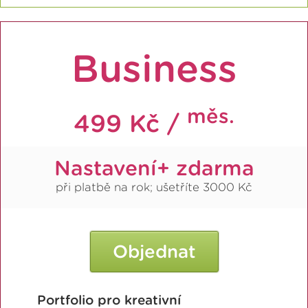
Business
měs.
499 Kč /
Nastavení+ zdarma
při platbě na rok; ušetříte 3000 Kč
Objednat
Portfolio pro kreativní