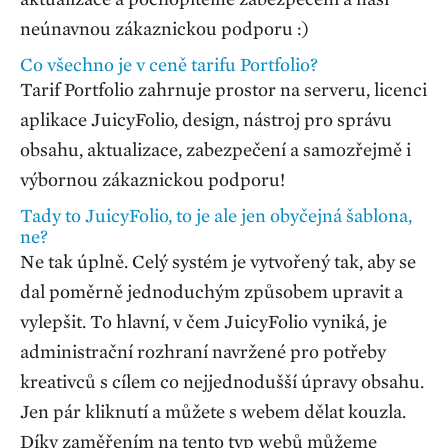
neúnavnou zákaznickou podporu :)
Co všechno je v ceně tarifu Portfolio?
Tarif Portfolio zahrnuje prostor na serveru, licenci
aplikace JuicyFolio, design, nástroj pro správu
obsahu, aktualizace, zabezpečení a samozřejmě i
výbornou zákaznickou podporu!
Tady to JuicyFolio, to je ale jen obyčejná šablona,
ne?
Ne tak úplně. Celý systém je vytvořený tak, aby se
dal poměrně jednoduchým způsobem upravit a
vylepšit. To hlavní, v čem JuicyFolio vyniká, je
administrační rozhraní navržené pro potřeby
kreativců s cílem co nejjednodušší úpravy obsahu.
Jen pár kliknutí a můžete s webem dělat kouzla.
Díky zaměřením na tento typ webů můžeme