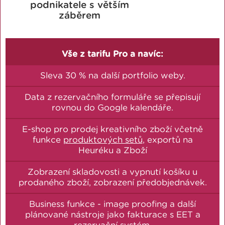
podnikatele s větším
záběrem
Vše z tarifu Pro a navíc:
Sleva 30 % na další portfolio weby.
Data z rezervačního formuláře se přepisují
rovnou do Google kalendáře.
E-shop pro prodej kreativního zboží včetně
funkce
produktových setů
, exportů na
Heuréku a Zboží
Zobrazení skladovosti a vypnutí košíku u
prodaného zboží, zobrazení předobjednávek.
Business funkce - image proofing a další
plánované nástroje jako fakturace s EET a
rezervační systém.