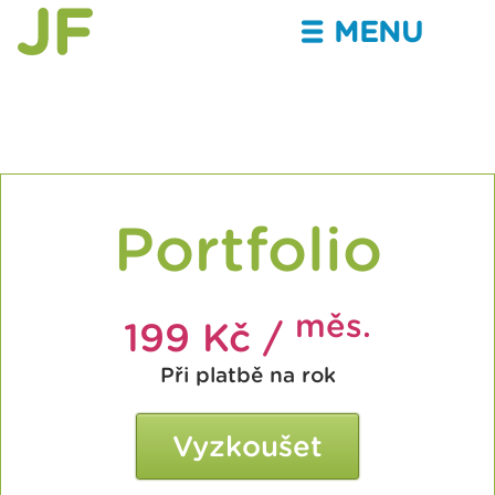
MENU
III
Portfolio
měs.
199 Kč /
Při platbě na rok
Vyzkoušet