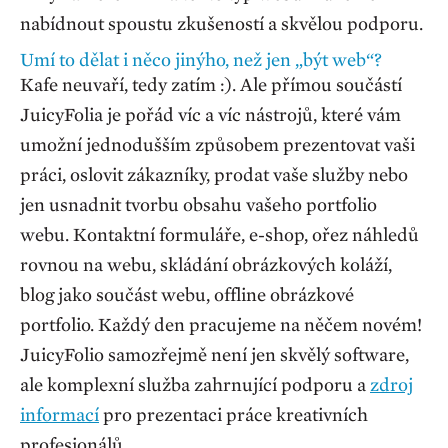
nabídnout spoustu zkušeností a skvělou podporu.
Umí to dělat i něco jinýho, než jen „být web“?
Kafe neuvaří, tedy zatím :). Ale přímou součástí
JuicyFolia je pořád víc a víc nástrojů, které vám
umožní jednodušším způsobem prezentovat vaši
práci, oslovit zákazníky, prodat vaše služby nebo
jen usnadnit tvorbu obsahu vašeho portfolio
webu. Kontaktní formuláře, e-shop, ořez náhledů
rovnou na webu, skládání obrázkových koláží,
blog jako součást webu, offline obrázkové
portfolio. Každý den pracujeme na něčem novém!
JuicyFolio samozřejmě není jen skvělý software,
ale komplexní služba zahrnující podporu a
zdroj
informací
pro prezentaci práce kreativních
profesionálů.