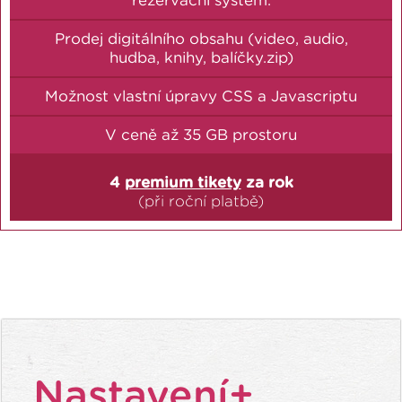
Prodej digitálního obsahu (video, audio,
hudba, knihy, balíčky.zip)
Možnost vlastní úpravy CSS a Javascriptu
V ceně až 35 GB prostoru
4
premium tikety
za rok
(při roční platbě)
Nastavení+