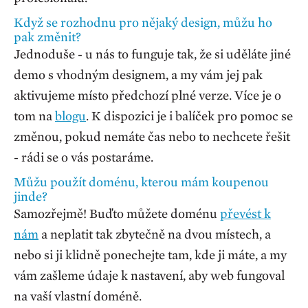
Když se rozhodnu pro nějaký design, můžu ho
pak změnit?
Jednoduše - u nás to funguje tak, že si uděláte jiné
demo s vhodným designem, a my vám jej pak
aktivujeme místo předchozí plné verze. Více je o
tom na
blogu
. K dispozici je i balíček pro pomoc se
změnou, pokud nemáte čas nebo to nechcete řešit
- rádi se o vás postaráme.
Můžu použít doménu, kterou mám koupenou
jinde?
Samozřejmě! Buďto můžete doménu
převést k
nám
a neplatit tak zbytečně na dvou místech, a
nebo si ji klidně ponechejte tam, kde ji máte, a my
vám zašleme údaje k nastavení, aby web fungoval
na vaší vlastní doméně.