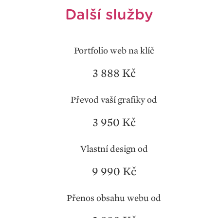
Další služby
Portfolio web na klíč
3 888 Kč
Převod vaší grafiky od
3 950 Kč
Vlastní design od
9 990 Kč
Přenos obsahu webu od