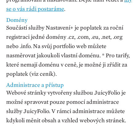
se o vás rádi postaráme
.
Domény
Součástí služby Nastavení+ je poplatek za roční
registraci jedné domény .cz, .com, .eu, .net, .org
nebo .info. Na svůj portfolio web můžete
nasměrovat jakoukoli vlastní doménu. * Pro tarify,
které nemají doménu v ceně, je možné ji zřídit za
poplatek (viz ceník).
Administrace a přístup
Webové stránky vytvořeny službou JuicyFolio je
možné spravovat pouze pomocí administrace
služby JuicyFolio. V rámci administrace můžete
kdykoli měnit obsah a vzhled webových stránek.