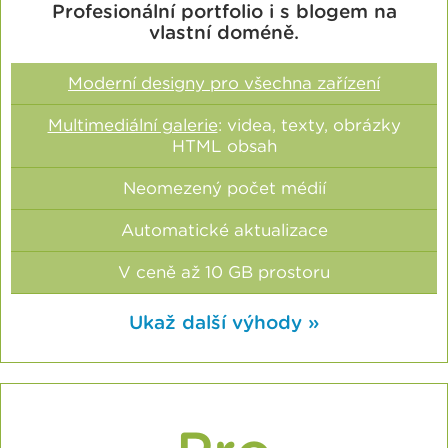
Profesionální portfolio i s blogem na
vlastní doméně.
Moderní designy pro všechna zařízení
Multimediální galerie
: videa, texty, obrázky
HTML obsah
Neomezený počet médií
Automatické aktualizace
V ceně až 10 GB prostoru
Ukaž další výhody »