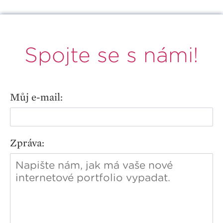
Spojte se s námi!
Můj e-mail:
Zpráva: