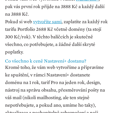
pak vás první rok přijde na 3888 Kč a každý další
na 3888 Kč.
Pokud si web
vytvoříte sami
, zaplatíte za každý rok
tarifu Portfolio 2688 Kč včetně domény (ta stojí
300 Kč/rok). V těchto balíčcích je skutečně
všechno, co potřebujete, a žádné další skryté
poplatky.
Co všechno k ceně Nastavení+ dostanu?
Kromě toho, že vám web vytvoříme a připravíme
ke spuštění, v rámci Nastavení+ dostanete
doménu na 1 rok, tarif Pro na jeden rok, design,
nástroj na správu obsahu, přesměrování pošty na
váš mail (nikoli mailhosting, ale ten stejně
nepotřebujete, a pokud ano, umíme ho taky),
aktualizace a pochopitelně zabezpečení a naši