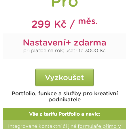
Pro
měs.
299 Kč /
Nastavení+ zdarma
při platbě na rok; ušetříte 3000 Kč
Vyzkoušet
Portfolio, funkce a služby pro kreativní
podnikatele
Vše z tarifu Portfolio a navíc:
Integrované kontaktní či jiné
formuláře přímo v