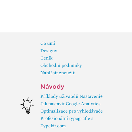
Co umí
Designy
Ceník
Obchodní podmínky
Nahlásit zneužití
Návody
Příklady uživatelů Nastavení+
Jak nastavit Google Analytics
Optimalizace pro vyhledávače
Profesionální typografie s
Typekit.com