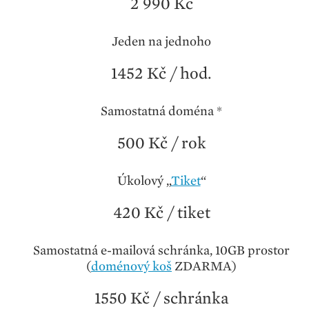
2 990 Kč
Jeden na jednoho
1452 Kč / hod.
Samostatná doména *
500 Kč / rok
Úkolový „
Tiket
“
420 Kč / tiket
Samostatná e-mailová schránka, 10GB prostor
(
doménový koš
ZDARMA)
1550 Kč / schránka