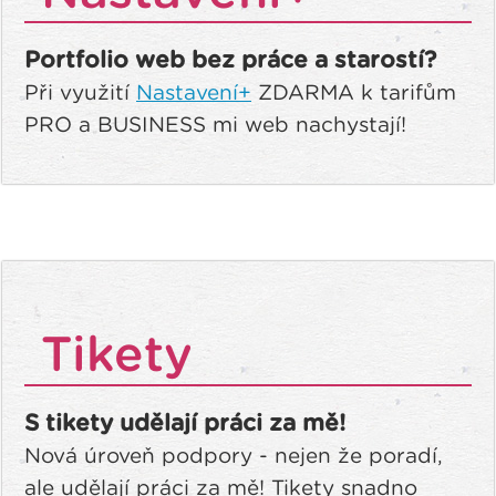
Portfolio web bez práce a starostí?
Při využití
Nastavení+
ZDARMA k tarifům
PRO a BUSINESS mi web nachystají!
Tikety
S tikety udělají práci za mě!
Nová úroveň podpory - nejen že poradí,
ale udělají práci za mě! Tikety snadno