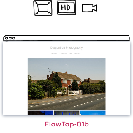
FlowTop-01b