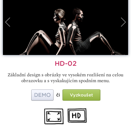
HD-02
Základní design s obrázky ve vysokém rozlišení na celou
obrazovku a s vyskakujícím spodním menu.
či
Vyzkoušet