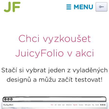
MENU
III
Chci vyzkoušet
JuicyFolio v akci
Stačí si vybrat jeden z vyladěných
designů a můžu začít testovat!