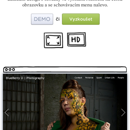
obrazovku a se schovávacím menu nalevo.
či
Vyzkoušet