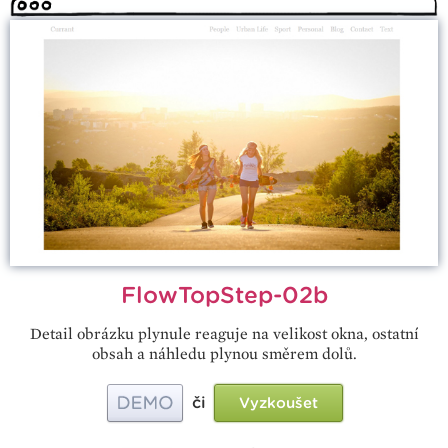
FlowTopStep-02b
Detail obrázku plynule reaguje na velikost okna, ostatní
obsah a náhledu plynou směrem dolů.
či
Vyzkoušet