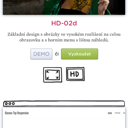
HD-02d
Základní design s obrázky ve vysokém rozlišení na celou
obrazovku a s horním menu s lištou náhledů.
či
Vyzkoušet