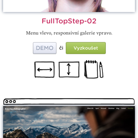
FullTopStep-02
Menu vlevo, responsivní galerie vpravo.
či
Vyzkoušet