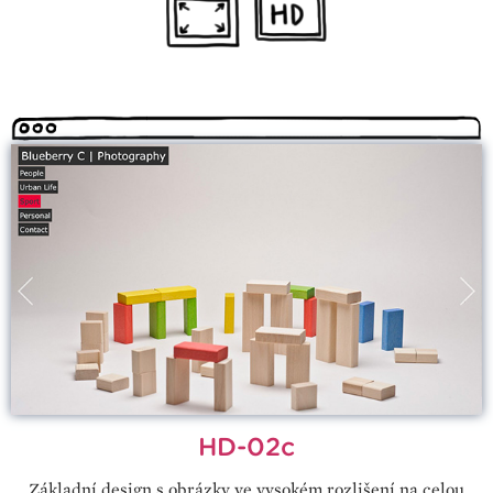
HD-02c
Základní design s obrázky ve vysokém rozlišení na celou