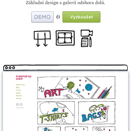
Základní design s galerií odshora dolů.
či
Vyzkoušet