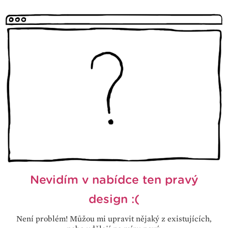
Nevidím v nabídce ten pravý
design :(
Není problém! Můžou mi upravit nějaký z existujících,