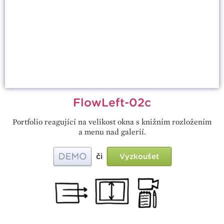
FlowLeft-02c
Portfolio reagující na velikost okna s knižním rozložením
a menu nad galerií.
či
Vyzkoušet