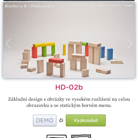
HD-02b
Základní design s obrázky ve vysokém rozlišení na celou
obrazovku a se statickým horním menu.
či
Vyzkoušet