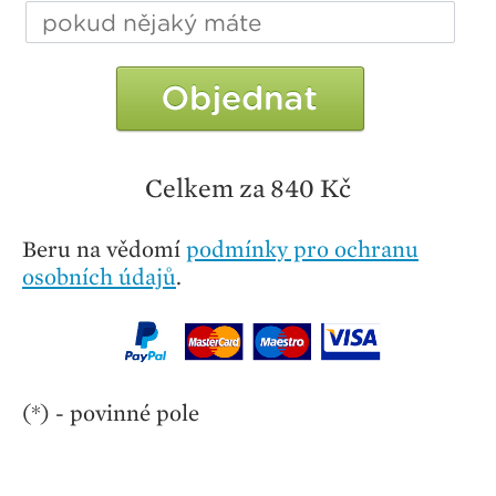
Celkem za 840 Kč
Beru na vědomí
podmínky pro ochranu
osobních údajů
.
(*) - povinné pole