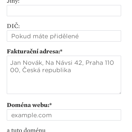
Jiný:
DIČ:
Fakturační adresa:
*
Doména webu:
*
a tuto doménu