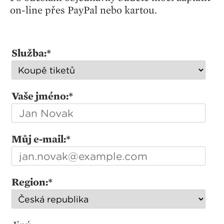
on-line přes PayPal nebo kartou.
Služba:
*
Vaše jméno:
*
Můj e-mail:
*
Region:
*