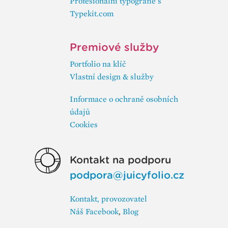
Profesionální typografie s
Typekit.com
Premiové služby
Portfolio na klíč
Vlastní design & služby
Informace o ochraně osobních
údajů
Cookies
Kontakt na podporu
podpora@juicyfolio.cz
Kontakt, provozovatel
Náš Facebook
,
Blog