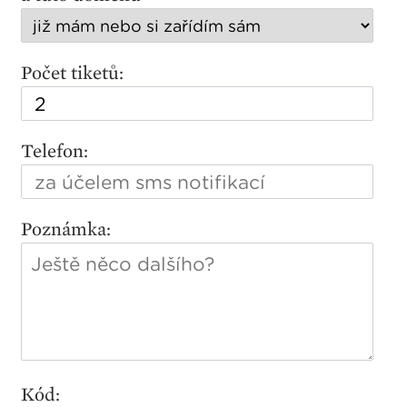
Počet tiketů:
Telefon:
Poznámka:
Kód: