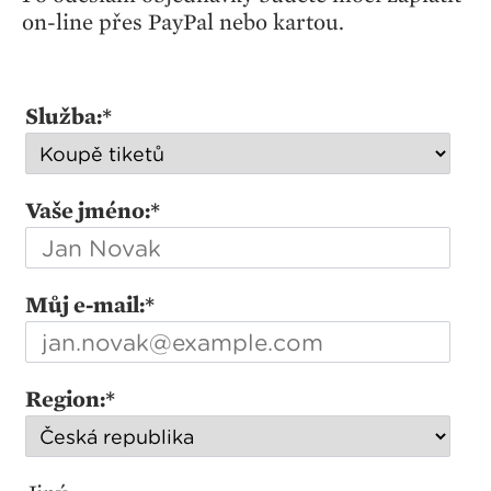
on-line přes PayPal nebo kartou.
Služba:
*
Vaše jméno:
*
Můj e-mail:
*
Region:
*