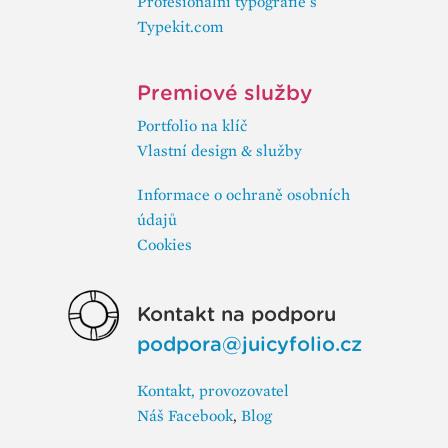
Profesionální typografie s
Typekit.com
Premiové služby
Portfolio na klíč
Vlastní design & služby
Informace o ochraně osobních
údajů
Cookies
Kontakt na podporu
podpora@juicyfolio.cz
Kontakt, provozovatel
Náš Facebook
,
Blog