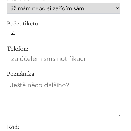
Počet tiketů:
Telefon:
Poznámka:
Kód: