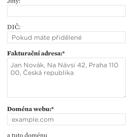
Jiný:
DIČ:
Fakturační adresa:
*
Doména webu:
*
a tuto doménu