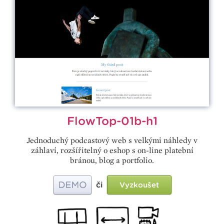
FlowTop-01b-h1
Jednoduchý podcastový web s velkými náhledy v
záhlaví, rozšířitelný o eshop s on-line platební
bránou, blog a portfolio.
či
Vyzkoušet